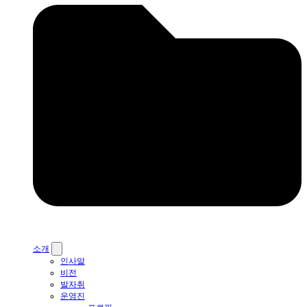
소개
인사말
비전
발자취
운영진