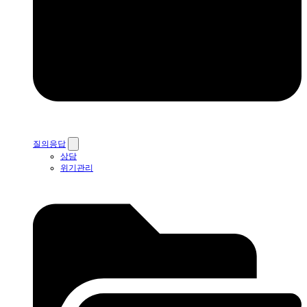
질의응답
상담
위기관리