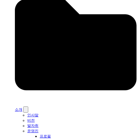
소개
인사말
비전
발자취
운영진
프로필