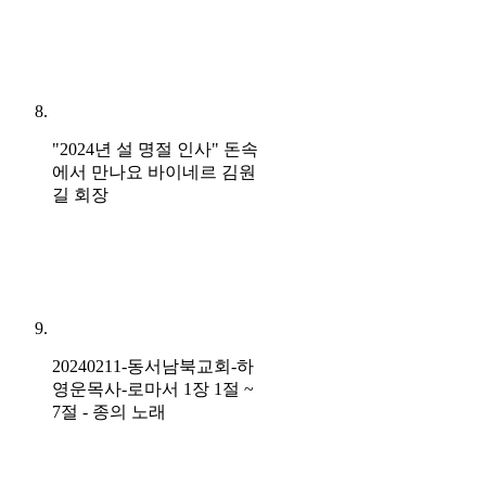
"2024년 설 명절 인사" 돈속
에서 만나요 바이네르 김원
길 회장
20240211-동서남북교회-하
영운목사-로마서 1장 1절 ~
7절 - 종의 노래