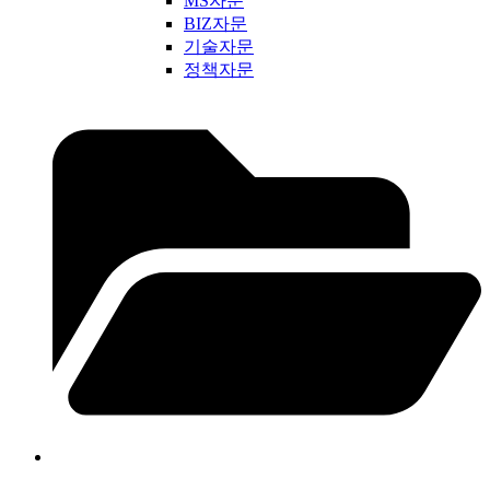
MS자문
BIZ자문
기술자문
정책자문