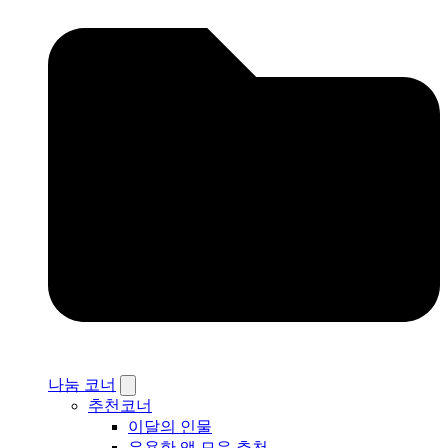
나눔 코너
추천코너
이달의 인물
유용한 앱 모음 추천