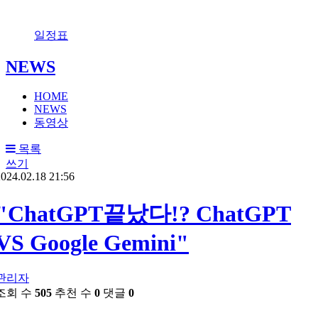
일정표
NEWS
HOME
NEWS
동영상
목록
쓰기
024.02.18 21:56
"ChatGPT끝났다!? ChatGPT
VS Google Gemini"
관리자
조회 수
505
추천 수
0
댓글
0