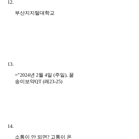
부산지지털대학교
="2024년 2월 4일 (주일), 꿀
송이보약QT (레23-25)
소통이 안 되면? 고통이 온