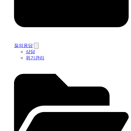
질의응답
상담
위기관리