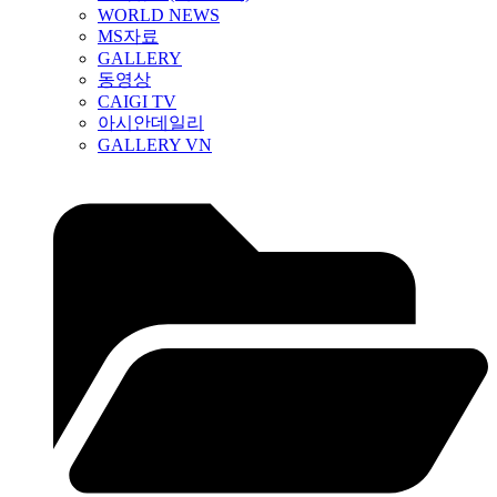
WORLD NEWS
MS자료
GALLERY
동영상
CAIGI TV
아시안데일리
GALLERY VN