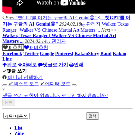
Prev
"챗GPT를 이기는 구글의 AI Gemini😲"
"챗GPT를 이
기는 구글의 AI Gemini😲"
2024.02.18
관리자
Walker, Texas
by
Ranger | Walker VS Chinese Martial Art Masters ...
Next
Walker, Texas Ranger | Walker VS Chinese Martial Art
Masters ...
2024.02.14
관리자
by
0
추천
0
비추천
Facebook
Twitter
Google
Pinterest
KakaoStory
Band
Kakao
Line
위로
아래로
댓글로 가기
인쇄
✔
댓글 쓰기
에디터 선택하기
✔
텍스트 모드
✔
에디터 모드
?
댓글 쓰기 권한이 없습니다. 로그인 하시겠습니까?
검색
List
Zine