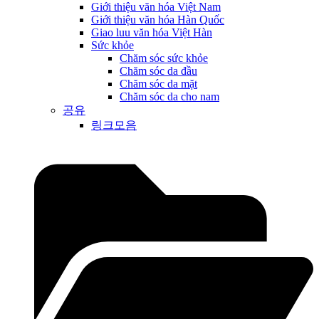
Giới thiệu văn hóa Việt Nam
Giới thiệu văn hóa Hàn Quốc
Giao luu văn hóa Việt Hàn
Sức khỏe
Chăm sóc sức khỏe
Chăm sóc da đầu
Chăm sóc da mặt
Chăm sóc da cho nam
공유
링크모음