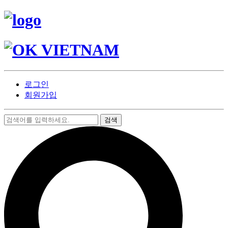
로그인
회원가입