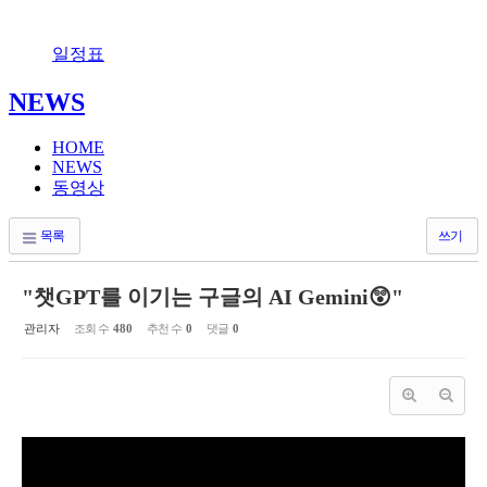
일정표
NEWS
HOME
NEWS
동영상
목록
쓰기
"챗GPT를 이기는 구글의 AI Gemini😲"
관리자
조회 수
480
추천 수
0
댓글
0