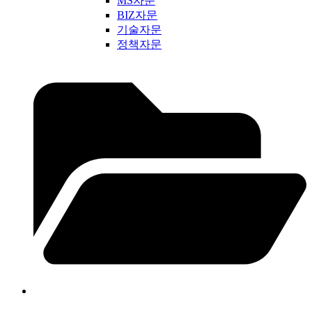
MS자문
BIZ자문
기술자문
정책자문