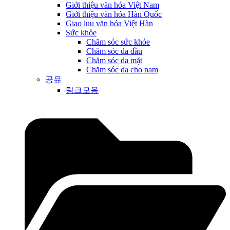
Giới thiệu văn hóa Việt Nam
Giới thiệu văn hóa Hàn Quốc
Giao luu văn hóa Việt Hàn
Sức khỏe
Chăm sóc sức khỏe
Chăm sóc da đầu
Chăm sóc da mặt
Chăm sóc da cho nam
공유
링크모음