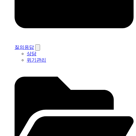
질의응답
상담
위기관리