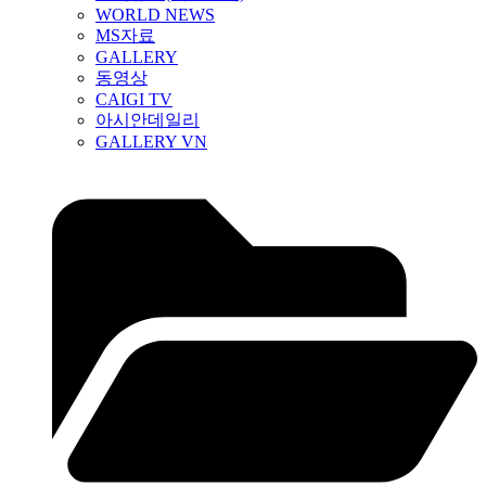
WORLD NEWS
MS자료
GALLERY
동영상
CAIGI TV
아시안데일리
GALLERY VN