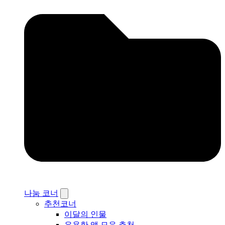
나눔 코너
추천코너
이달의 인물
유용한 앱 모음 추천